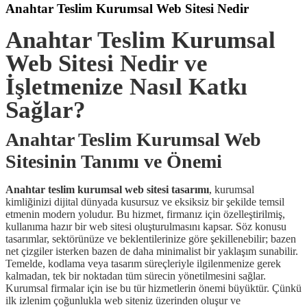
Anahtar Teslim Kurumsal Web Sitesi Nedir
Anahtar Teslim Kurumsal
Web Sitesi Nedir ve
İşletmenize Nasıl Katkı
Sağlar?
Anahtar Teslim Kurumsal Web
Sitesinin Tanımı ve Önemi
Anahtar teslim kurumsal web sitesi tasarımı
, kurumsal
kimliğinizi dijital dünyada kusursuz ve eksiksiz bir şekilde temsil
etmenin modern yoludur. Bu hizmet, firmanız için özelleştirilmiş,
kullanıma hazır bir web sitesi oluşturulmasını kapsar. Söz konusu
tasarımlar, sektörünüze ve beklentilerinize göre şekillenebilir; bazen
net çizgiler isterken bazen de daha minimalist bir yaklaşım sunabilir.
Temelde, kodlama veya tasarım süreçleriyle ilgilenmenize gerek
kalmadan, tek bir noktadan tüm sürecin yönetilmesini sağlar.
Kurumsal firmalar için ise bu tür hizmetlerin önemi büyüktür. Çünkü
ilk izlenim çoğunlukla web siteniz üzerinden oluşur ve