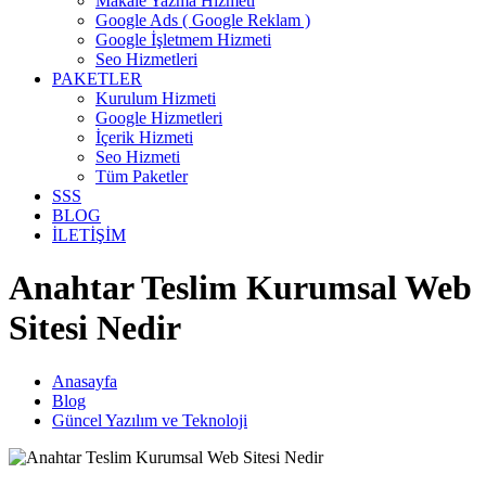
Makale Yazma Hizmeti
Google Ads ( Google Reklam )
Google İşletmem Hizmeti
Seo Hizmetleri
PAKETLER
Kurulum Hizmeti
Google Hizmetleri
İçerik Hizmeti
Seo Hizmeti
Tüm Paketler
SSS
BLOG
İLETİŞİM
Anahtar Teslim Kurumsal Web
Sitesi Nedir
Anasayfa
Blog
Güncel Yazılım ve Teknoloji