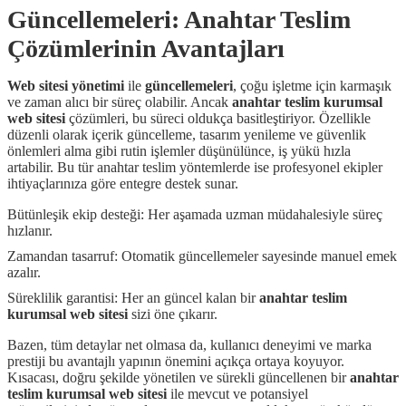
Güncellemeleri: Anahtar Teslim
Çözümlerinin Avantajları
Web sitesi yönetimi
ile
güncellemeleri
, çoğu işletme için karmaşık
ve zaman alıcı bir süreç olabilir. Ancak
anahtar teslim kurumsal
web sitesi
çözümleri, bu süreci oldukça basitleştiriyor. Özellikle
düzenli olarak içerik güncelleme, tasarım yenileme ve güvenlik
önlemleri alma gibi rutin işlemler düşünülünce, iş yükü hızla
artabilir. Bu tür anahtar teslim yöntemlerde ise profesyonel ekipler
ihtiyaçlarınıza göre entegre destek sunar.
Bütünleşik ekip desteği: Her aşamada uzman müdahalesiyle süreç
hızlanır.
Zamandan tasarruf: Otomatik güncellemeler sayesinde manuel emek
azalır.
Süreklilik garantisi: Her an güncel kalan bir
anahtar teslim
kurumsal web sitesi
sizi öne çıkarır.
Bazen, tüm detaylar net olmasa da, kullanıcı deneyimi ve marka
prestiji bu avantajlı yapının önemini açıkça ortaya koyuyor.
Kısacası, doğru şekilde yönetilen ve sürekli güncellenen bir
anahtar
teslim kurumsal web sitesi
ile mevcut ve potansiyel