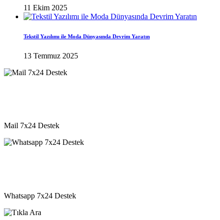
11 Ekim 2025
Tekstil Yazılımı ile Moda Dünyasında Devrim Yaratın
13 Temmuz 2025
destek@vkyazilim.com
Mail 7x24 Destek
05541333203
Whatsapp 7x24 Destek