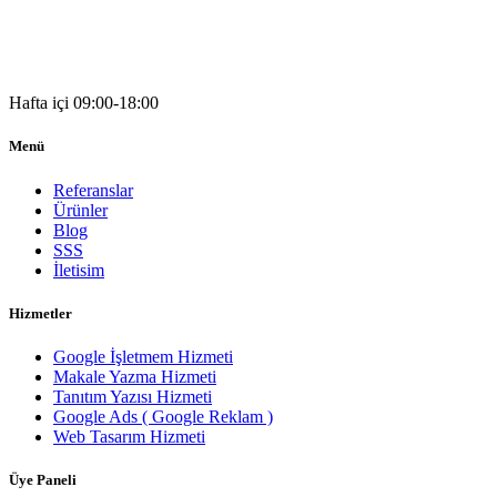
05541333203
Hafta içi 09:00-18:00
Menü
Referanslar
Ürünler
Blog
SSS
İletisim
Hizmetler
Google İşletmem Hizmeti
Makale Yazma Hizmeti
Tanıtım Yazısı Hizmeti
Google Ads ( Google Reklam )
Web Tasarım Hizmeti
Üye Paneli