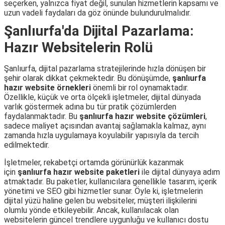
seçerken, yalnızca fiyat değil, sunulan hizmetlerin kapsamı ve
uzun vadeli faydaları da göz önünde bulundurulmalıdır.
Şanlıurfa'da Dijital Pazarlama:
Hazır Websitelerin Rolü
Şanlıurfa, dijital pazarlama stratejilerinde hızla dönüşen bir
şehir olarak dikkat çekmektedir. Bu dönüşümde,
şanlıurfa
hazır website örnekleri
önemli bir rol oynamaktadır.
Özellikle, küçük ve orta ölçekli işletmeler, dijital dünyada
varlık göstermek adına bu tür pratik çözümlerden
faydalanmaktadır. Bu
şanlıurfa hazır website çözümleri
,
sadece maliyet açısından avantaj sağlamakla kalmaz, aynı
zamanda hızla uygulamaya koyulabilir yapısıyla da tercih
edilmektedir.
İşletmeler, rekabetçi ortamda görünürlük kazanmak
için
şanlıurfa hazır website paketleri
ile dijital dünyaya adım
atmaktadır. Bu paketler, kullanıcılara genellikle tasarım, içerik
yönetimi ve SEO gibi hizmetler sunar. Öyle ki, işletmelerin
dijital yüzü haline gelen bu websiteler, müşteri ilişkilerini
olumlu yönde etkileyebilir. Ancak, kullanılacak olan
websitelerin güncel trendlere uygunluğu ve kullanıcı dostu