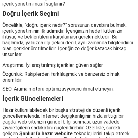
içerik yönetimi nasıl sağlanır?
Doğru İçerik Seçimi
Öncelikle, "doğru içerik nedir?" sorusunun cevabını bulmak,
içerik yönetiminin ilk adımıdır. İçeriğinizin hedef kitlenizin
ihtiyaç ve beklentilerini karşılaması gerekmektedir. Bu
bağlamda, yalnızca ilgi çekici değil, aynı zamanda bilgilendirici
olan içerikler üretilmelidir. İçeriğinize değer katacak birkaç
unsur ise:
Araştırma: İyi araştırılmış içerikler, güven sağlar.
Özgünlük: Rakiplerden farklılaşmak ve benzersiz olmak
önemlidir.
SEO: Arama motoru optimizasyonunu ihmal etmeyin.
İçerik Güncellemeleri
Hazır kullanılabilecek bir başka strateji de düzenli içerik
güncellemeleridir. İnternet değişkenliğinin hızla arttığı bir
çağda, web sitenizin güncel bilgi sunması, uzun vadede
ziyaretçilerin sadakatini güçlendirebilir. Özellikle, sürekli
gelişen
Şanlıurfa hazır website
teknolojilerini takip etmek