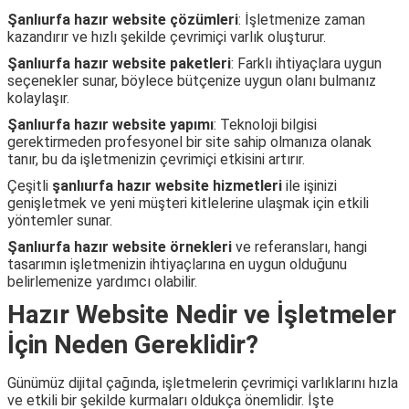
Şanlıurfa hazır website çözümleri
: İşletmenize zaman
kazandırır ve hızlı şekilde çevrimiçi varlık oluşturur.
Şanlıurfa hazır website paketleri
: Farklı ihtiyaçlara uygun
seçenekler sunar, böylece bütçenize uygun olanı bulmanız
kolaylaşır.
Şanlıurfa hazır website yapımı
: Teknoloji bilgisi
gerektirmeden profesyonel bir site sahip olmanıza olanak
tanır, bu da işletmenizin çevrimiçi etkisini artırır.
Çeşitli
şanlıurfa hazır website hizmetleri
ile işinizi
genişletmek ve yeni müşteri kitlelerine ulaşmak için etkili
yöntemler sunar.
Şanlıurfa hazır website örnekleri
ve referansları, hangi
tasarımın işletmenizin ihtiyaçlarına en uygun olduğunu
belirlemenize yardımcı olabilir.
Hazır Website Nedir ve İşletmeler
İçin Neden Gereklidir?
Günümüz dijital çağında, işletmelerin çevrimiçi varlıklarını hızla
ve etkili bir şekilde kurmaları oldukça önemlidir. İşte