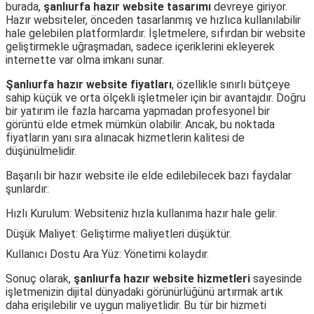
burada,
şanlıurfa hazır website tasarımı
devreye giriyor.
Hazır websiteler, önceden tasarlanmış ve hızlıca kullanılabilir
hale gelebilen platformlardır. İşletmelere, sıfırdan bir website
geliştirmekle uğraşmadan, sadece içeriklerini ekleyerek
internette var olma imkanı sunar.
Şanlıurfa hazır website fiyatları
, özellikle sınırlı bütçeye
sahip küçük ve orta ölçekli işletmeler için bir avantajdır. Doğru
bir yatırım ile fazla harcama yapmadan profesyonel bir
görüntü elde etmek mümkün olabilir. Ancak, bu noktada
fiyatların yanı sıra alınacak hizmetlerin kalitesi de
düşünülmelidir.
Başarılı bir hazır website ile elde edilebilecek bazı faydalar
şunlardır:
Hızlı Kurulum: Websiteniz hızla kullanıma hazır hale gelir.
Düşük Maliyet: Geliştirme maliyetleri düşüktür.
Kullanıcı Dostu Ara Yüz: Yönetimi kolaydır.
Sonuç olarak,
şanlıurfa hazır website hizmetleri
sayesinde
işletmenizin dijital dünyadaki görünürlüğünü artırmak artık
daha erişilebilir ve uygun maliyetlidir. Bu tür bir hizmeti