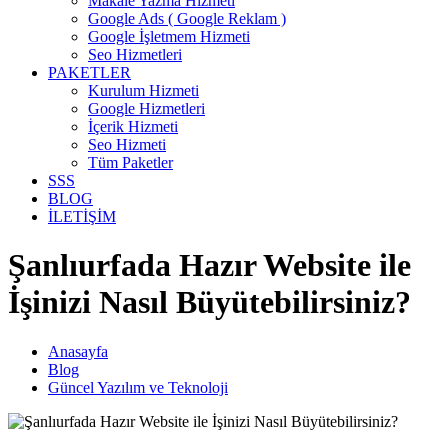
Makale Yazma Hizmeti
Google Ads ( Google Reklam )
Google İşletmem Hizmeti
Seo Hizmetleri
PAKETLER
Kurulum Hizmeti
Google Hizmetleri
İçerik Hizmeti
Seo Hizmeti
Tüm Paketler
SSS
BLOG
İLETİŞİM
Şanlıurfada Hazır Website ile
İşinizi Nasıl Büyütebilirsiniz?
Anasayfa
Blog
Güncel Yazılım ve Teknoloji