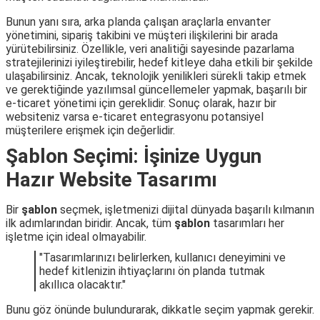
Bunun yanı sıra, arka planda çalışan araçlarla envanter
yönetimini, sipariş takibini ve müşteri ilişkilerini bir arada
yürütebilirsiniz. Özellikle, veri analitiği sayesinde pazarlama
stratejilerinizi iyileştirebilir, hedef kitleye daha etkili bir şekilde
ulaşabilirsiniz. Ancak, teknolojik yenilikleri sürekli takip etmek
ve gerektiğinde yazılımsal güncellemeler yapmak, başarılı bir
e-ticaret yönetimi için gereklidir. Sonuç olarak, hazır bir
websiteniz varsa e-ticaret entegrasyonu potansiyel
müşterilere erişmek için değerlidir.
Şablon Seçimi: İşinize Uygun
Hazır Website Tasarımı
Bir
şablon
seçmek, işletmenizi dijital dünyada başarılı kılmanın
ilk adımlarından biridir. Ancak, tüm
şablon
tasarımları her
işletme için ideal olmayabilir.
"Tasarımlarınızı belirlerken, kullanıcı deneyimini ve
hedef kitlenizin ihtiyaçlarını ön planda tutmak
akıllıca olacaktır."
Bunu göz önünde bulundurarak, dikkatle seçim yapmak gerekir.