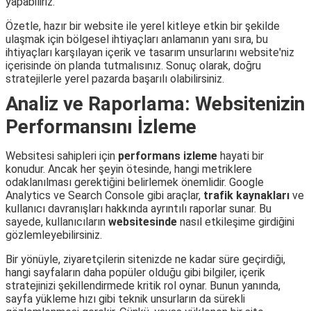
yapabiliriz.
Özetle, hazır bir website ile yerel kitleye etkin bir şekilde
ulaşmak için bölgesel ihtiyaçları anlamanın yanı sıra, bu
ihtiyaçları karşılayan içerik ve tasarım unsurlarını website'niz
içerisinde ön planda tutmalısınız. Sonuç olarak, doğru
stratejilerle yerel pazarda başarılı olabilirsiniz.
Analiz ve Raporlama: Websitenizin
Performansını İzleme
Websitesi sahipleri için
performans izleme
hayati bir
konudur. Ancak her şeyin ötesinde, hangi metriklere
odaklanılması gerektiğini belirlemek önemlidir. Google
Analytics ve Search Console gibi araçlar,
trafik kaynakları
ve
kullanıcı davranışları hakkında ayrıntılı raporlar sunar. Bu
sayede, kullanıcıların
websitesinde
nasıl etkileşime girdiğini
gözlemleyebilirsiniz.
Bir yönüyle, ziyaretçilerin sitenizde ne kadar süre geçirdiği,
hangi sayfaların daha popüler olduğu gibi bilgiler, içerik
stratejinizi şekillendirmede kritik rol oynar. Bunun yanında,
sayfa yükleme hızı gibi teknik unsurların da sürekli