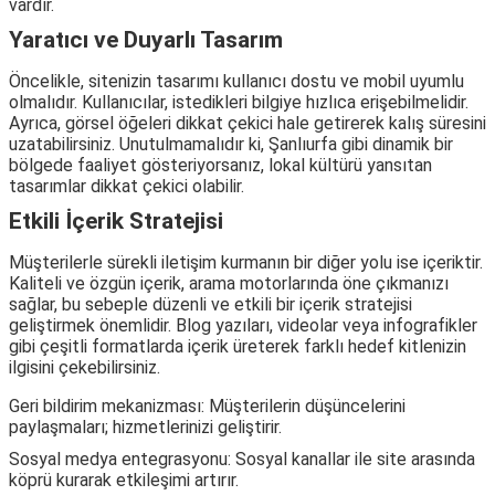
vardır.
Yaratıcı ve Duyarlı Tasarım
Öncelikle, sitenizin tasarımı kullanıcı dostu ve mobil uyumlu
olmalıdır. Kullanıcılar, istedikleri bilgiye hızlıca erişebilmelidir.
Ayrıca, görsel öğeleri dikkat çekici hale getirerek kalış süresini
uzatabilirsiniz. Unutulmamalıdır ki, Şanlıurfa gibi dinamik bir
bölgede faaliyet gösteriyorsanız, lokal kültürü yansıtan
tasarımlar dikkat çekici olabilir.
Etkili İçerik Stratejisi
Müşterilerle sürekli iletişim kurmanın bir diğer yolu ise içeriktir.
Kaliteli ve özgün içerik, arama motorlarında öne çıkmanızı
sağlar, bu sebeple düzenli ve etkili bir içerik stratejisi
geliştirmek önemlidir. Blog yazıları, videolar veya infografikler
gibi çeşitli formatlarda içerik üreterek farklı hedef kitlenizin
ilgisini çekebilirsiniz.
Geri bildirim mekanizması: Müşterilerin düşüncelerini
paylaşmaları; hizmetlerinizi geliştirir.
Sosyal medya entegrasyonu: Sosyal kanallar ile site arasında
köprü kurarak etkileşimi artırır.