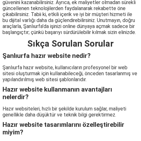
güvenini kazanabilirsiniz. Ayrıca, ek maliyetler olmadan sürekli
güncellenen teknolojilerden faydalanarak rekabette öne
çıkabilirsiniz. Tabii ki, etkili içerik ve iyi bir müşteri hizmeti ile
bu dijital varlığı daha da güçlendirebilirsiniz. Unutmayın, doğru
araçlarla, Şanlıurfa'da işinizi online dünyaya açmak sadece bir
başlangıçtır; çünkü başarıyı sürdürülebilir kılmak sizin elinizde.
Sıkça Sorulan Sorular
Şanlıurfa hazır website nedir?
Şanlıurfa hazır website, kullanıcıların profesyonel bir web
sitesi oluşturmak için kullanabileceği, önceden tasarlanmış ve
yapılandırılmış web sitesi şablonlarıdır.
Hazır website kullanmanın avantajları
nelerdir?
Hazır websiteleri, hızlı bir şekilde kurulum sağlar, maliyeti
genellikle daha düşüktür ve teknik bilgi gerektirmez.
Hazır website tasarımlarını özelleştirebilir
miyim?