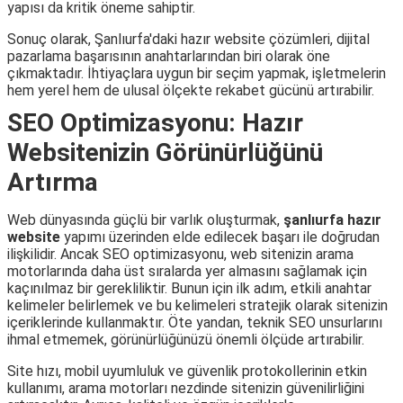
yapısı da kritik öneme sahiptir.
Sonuç olarak, Şanlıurfa'daki hazır website çözümleri, dijital
pazarlama başarısının anahtarlarından biri olarak öne
çıkmaktadır. İhtiyaçlara uygun bir seçim yapmak, işletmelerin
hem yerel hem de ulusal ölçekte rekabet gücünü artırabilir.
SEO Optimizasyonu: Hazır
Websitenizin Görünürlüğünü
Artırma
Web dünyasında güçlü bir varlık oluşturmak,
şanlıurfa hazır
website
yapımı üzerinden elde edilecek başarı ile doğrudan
ilişkilidir. Ancak SEO optimizasyonu, web sitenizin arama
motorlarında daha üst sıralarda yer almasını sağlamak için
kaçınılmaz bir gerekliliktir. Bunun için ilk adım, etkili anahtar
kelimeler belirlemek ve bu kelimeleri stratejik olarak sitenizin
içeriklerinde kullanmaktır. Öte yandan, teknik SEO unsurlarını
ihmal etmemek, görünürlüğünüzü önemli ölçüde artırabilir.
Site hızı, mobil uyumluluk ve güvenlik protokollerinin etkin
kullanımı, arama motorları nezdinde sitenizin güvenilirliğini