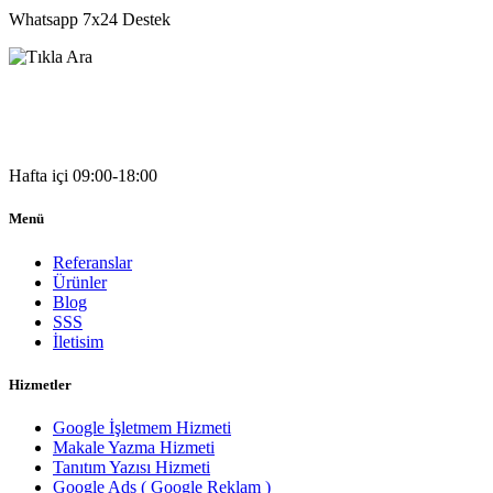
Whatsapp 7x24 Destek
05541333203
Hafta içi 09:00-18:00
Menü
Referanslar
Ürünler
Blog
SSS
İletisim
Hizmetler
Google İşletmem Hizmeti
Makale Yazma Hizmeti
Tanıtım Yazısı Hizmeti
Google Ads ( Google Reklam )