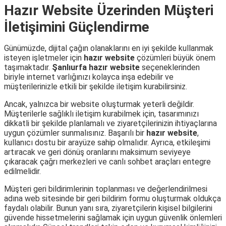
Hazır Website Üzerinden Müşteri
İletişimini Güçlendirme
Günümüzde, dijital çağın olanaklarını en iyi şekilde kullanmak
isteyen işletmeler için
hazır website
çözümleri büyük önem
taşımaktadır.
Şanlıurfa hazır website
seçeneklerinden
biriyle internet varlığınızı kolayca inşa edebilir ve
müşterilerinizle etkili bir şekilde iletişim kurabilirsiniz.
Ancak, yalnızca bir website oluşturmak yeterli değildir.
Müşterilerle sağlıklı iletişim kurabilmek için, tasarımınızı
dikkatli bir şekilde planlamalı ve ziyaretçilerinizin ihtiyaçlarına
uygun çözümler sunmalısınız. Başarılı bir
hazır website
,
kullanıcı dostu bir arayüze sahip olmalıdır. Ayrıca, etkileşimi
artıracak ve geri dönüş oranlarını maksimum seviyeye
çıkaracak çağrı merkezleri ve canlı sohbet araçları entegre
edilmelidir.
Müşteri geri bildirimlerinin toplanması ve değerlendirilmesi
adına web sitesinde bir geri bildirim formu oluşturmak oldukça
faydalı olabilir. Bunun yanı sıra, ziyaretçilerin kişisel bilgilerini
güvende hissetmelerini sağlamak için uygun güvenlik önlemleri