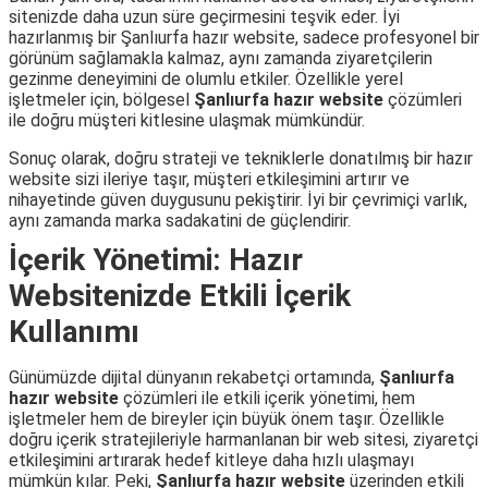
sitenizde daha uzun süre geçirmesini teşvik eder. İyi
hazırlanmış bir Şanlıurfa hazır website, sadece profesyonel bir
görünüm sağlamakla kalmaz, aynı zamanda ziyaretçilerin
gezinme deneyimini de olumlu etkiler. Özellikle yerel
işletmeler için, bölgesel
Şanlıurfa hazır website
çözümleri
ile doğru müşteri kitlesine ulaşmak mümkündür.
Sonuç olarak, doğru strateji ve tekniklerle donatılmış bir hazır
website sizi ileriye taşır, müşteri etkileşimini artırır ve
nihayetinde güven duygusunu pekiştirir. İyi bir çevrimiçi varlık,
aynı zamanda marka sadakatini de güçlendirir.
İçerik Yönetimi: Hazır
Websitenizde Etkili İçerik
Kullanımı
Günümüzde dijital dünyanın rekabetçi ortamında,
Şanlıurfa
hazır website
çözümleri ile etkili içerik yönetimi, hem
işletmeler hem de bireyler için büyük önem taşır. Özellikle
doğru içerik stratejileriyle harmanlanan bir web sitesi, ziyaretçi
etkileşimini artırarak hedef kitleye daha hızlı ulaşmayı
mümkün kılar. Peki,
Şanlıurfa hazır website
üzerinden etkili