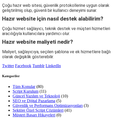
Çoğu hazır web sitesi, güvenlik protokollerine uygun olarak
geliştirilmiş olup, güvenli bir kullanıcı deneyimi sunar.
Hazır website için nasıl destek alabilirim?
Çoğu hizmet sağlayıcı, teknik destek ve müşteri hizmetleri
aracılığıyla kullanıcılara yardımcı olur.
Hazır website maliyeti nedir?
Maliyet, sağlayıcıya, seçilen şablona ve ek hizmetlere bağlı
olarak değişiklik gösterebilir.
Twitter
Facebook
Tumblr
LinkedIn
Kategoriler
Tüm Konular
(80)
Script Kurulum
(11)
Güncel Yazılım ve Teknoloji
(10)
SEO ve Dijital Pazarlama
(5)
Güvenlik ve Performans Optimizasyonları
(3)
Sektöre Özel Script Çözümleri
(41)
Müşteri Başarı Hikayeleri
(0)