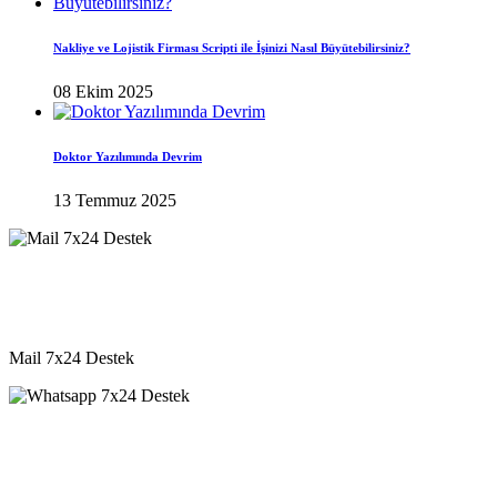
Nakliye ve Lojistik Firması Scripti ile İşinizi Nasıl Büyütebilirsiniz?
08 Ekim 2025
Doktor Yazılımında Devrim
13 Temmuz 2025
destek@vkyazilim.com
Mail 7x24 Destek
05541333203