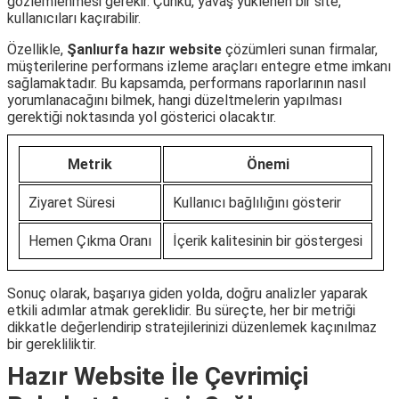
gözlemlenmesi gerekir. Çünkü, yavaş yüklenen bir site,
kullanıcıları kaçırabilir.
Özellikle,
Şanlıurfa hazır website
çözümleri sunan firmalar,
müşterilerine performans izleme araçları entegre etme imkanı
sağlamaktadır. Bu kapsamda, performans raporlarının nasıl
yorumlanacağını bilmek, hangi düzeltmelerin yapılması
gerektiği noktasında yol gösterici olacaktır.
Metrik
Önemi
Ziyaret Süresi
Kullanıcı bağlılığını gösterir
Hemen Çıkma Oranı
İçerik kalitesinin bir göstergesi
Sonuç olarak, başarıya giden yolda, doğru analizler yaparak
etkili adımlar atmak gereklidir. Bu süreçte, her bir metriği
dikkatle değerlendirip stratejilerinizi düzenlemek kaçınılmaz
bir gerekliliktir.
Hazır Website İle Çevrimiçi