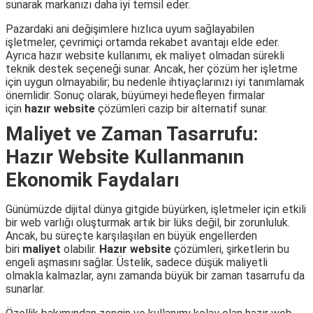
sunarak markanızı daha iyi temsil eder.
Pazardaki ani değişimlere hızlıca uyum sağlayabilen
işletmeler, çevrimiçi ortamda rekabet avantajı elde eder.
Ayrıca hazır website kullanımı, ek maliyet olmadan sürekli
teknik destek seçeneği sunar. Ancak, her çözüm her işletme
için uygun olmayabilir; bu nedenle ihtiyaçlarınızı iyi tanımlamak
önemlidir. Sonuç olarak, büyümeyi hedefleyen firmalar
için
hazır website
çözümleri cazip bir alternatif sunar.
Maliyet ve Zaman Tasarrufu:
Hazır Website Kullanmanın
Ekonomik Faydaları
Günümüzde dijital dünya gitgide büyürken, işletmeler için etkili
bir web varlığı oluşturmak artık bir lüks değil, bir zorunluluk.
Ancak, bu süreçte karşılaşılan en büyük engellerden
biri
maliyet
olabilir.
Hazır website
çözümleri, şirketlerin bu
engeli aşmasını sağlar. Üstelik, sadece düşük maliyetli
olmakla kalmazlar, aynı zamanda büyük bir zaman tasarrufu da
sunarlar.