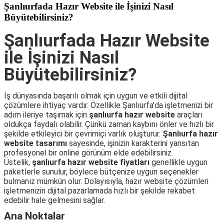
Şanlıurfada Hazır Website ile İşinizi Nasıl
Büyütebilirsiniz?
Şanlıurfada Hazır Website
ile İşinizi Nasıl
Büyütebilirsiniz?
İş dünyasında başarılı olmak için uygun ve etkili dijital
çözümlere ihtiyaç vardır. Özellikle Şanlıurfa'da işletmenizi bir
adım ileriye taşımak için
şanlıurfa hazır website
araçları
oldukça faydalı olabilir. Çünkü zaman kaybını önler ve hızlı bir
şekilde etkileyici bir çevrimiçi varlık oluşturur.
Şanlıurfa hazır
website tasarımı
sayesinde, işinizin karakterini yansıtan
profesyonel bir online görünüm elde edebilirsiniz.
Üstelik,
şanlıurfa hazır website fiyatları
genellikle uygun
paketlerle sunulur, böylece bütçenize uygun seçenekler
bulmanız mümkün olur. Dolayısıyla, hazır website çözümleri
işletmenizin dijital pazarlamada hızlı bir şekilde rekabet
edebilir hale gelmesini sağlar.
Ana Noktalar