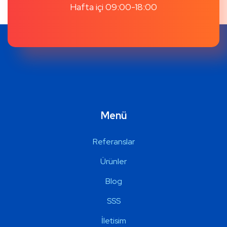
Hafta içi 09:00-18:00
Menü
Referanslar
Ürünler
Blog
SSS
İletisim