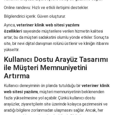
Online randevu: Hızlı ve etkili iletişimi destekler.
Bilgilendirici içerik: Güven oluşturur.
Ayrıca,
veteriner klinik web sitesi yazılımı
özellikleri
sayesinde müşterilere verilen hizmetin kalitesi
artar; bu da müşteri sadakatini olumlu yönde etkiler. Sonuçta
site, bir nevi dijital danışman rolünü üstlenir ve kliniğin itibarını
yükseltir.
Kullanıcı Dostu Arayüz Tasarımı
ile Müşteri Memnuniyetini
Artırma
Kullanıcı deneyiminin ön planda tutulduğu bir
veteriner klinik
web sitesi yazılımı
, müşteri memnuniyetinin beklenenden
fazla yükselmesine yol açabilir. Çünkü kullanıcı dostu
arayüzler, ziyaretçilerin site üzerinde kolayca gezinmesini ve
aradığı bilgilere zorlanmadan ulaşmasını sağlar. Ancak, her