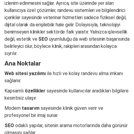
izlenim edinmesini sağlar. Ayrıca, site üzerinde yer alan
kullanıcıya özel çözümler, randevu sistemleri ve bilgilendirici
içerikler sayesinde veteriner hizmetleri sadece fiziksel değil,
dijital olarak da erişilebilir hale gelir. Dolayısıyla, teknolojiyi
benimseyen klinikler sektörde fark yaratır. Yalnızca işlevsellik
değil, estetik ve
SEO
uyumluluğu da web sitesinin başarısında
belirleyici olur; böylece klinik, rakipleri arasından kolayca
sıyrılır.
Ana Noktalar
Web sitesi yazılımı
ile hızlı ve kolay randevu alma imkanı
sağlanır.
Kapsamlı
özellikler
sayesinde kullanıcılar aradıkları bilgilere
kesintisiz ulaşır.
Modern
tasarım
sayesinde klinik güven verir ve
profesyonel bir imaj sunar.
SEO
odaklı yapılar, sitenin arama motorlarında daha görünür
olmasını sağlar.