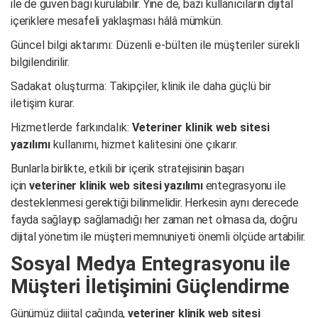
ile de güven bağı kurulabilir. Yine de, bazı kullanıcıların dijital
içeriklere mesafeli yaklaşması hâlâ mümkün.
Güncel bilgi aktarımı: Düzenli e-bülten ile müşteriler sürekli
bilgilendirilir.
Sadakat oluşturma: Takipçiler, klinik ile daha güçlü bir
iletişim kurar.
Hizmetlerde farkındalık:
Veteriner klinik web sitesi
yazılımı
kullanımı, hizmet kalitesini öne çıkarır.
Bunlarla birlikte, etkili bir içerik stratejisinin başarı
için
veteriner klinik web sitesi yazılımı
entegrasyonu ile
desteklenmesi gerektiği bilinmelidir. Herkesin aynı derecede
fayda sağlayıp sağlamadığı her zaman net olmasa da, doğru
dijital yönetim ile müşteri memnuniyeti önemli ölçüde artabilir.
Sosyal Medya Entegrasyonu ile
Müşteri İletişimini Güçlendirme
Günümüz dijital çağında,
veteriner klinik web sitesi