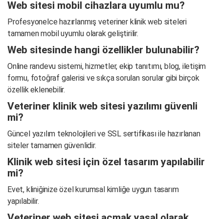
Web sitesi mobil cihazlara uyumlu mu?
Profesyonelce hazırlanmış veteriner klinik web siteleri
tamamen mobil uyumlu olarak geliştirilir.
Web sitesinde hangi özellikler bulunabilir?
Online randevu sistemi, hizmetler, ekip tanıtımı, blog, iletişim
formu, fotoğraf galerisi ve sıkça sorulan sorular gibi birçok
özellik eklenebilir.
Veteriner klinik web sitesi yazılımı güvenli
mi?
Güncel yazılım teknolojileri ve SSL sertifikası ile hazırlanan
siteler tamamen güvenlidir.
Klinik web sitesi için özel tasarım yapılabilir
mi?
Evet, kliniğinize özel kurumsal kimliğe uygun tasarım
yapılabilir.
Veteriner web sitesi açmak yasal olarak