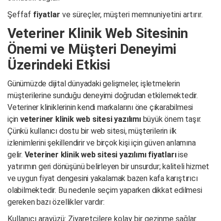
Şeffaf
fiyatlar
ve süreçler, müşteri memnuniyetini artırır.
Veteriner Klinik Web Sitesinin
Önemi ve Müşteri Deneyimi
Üzerindeki Etkisi
Günümüzde dijital dünyadaki gelişmeler, işletmelerin
müşterilerine sunduğu deneyimi doğrudan etkilemektedir.
Veteriner kliniklerinin kendi markalarını öne çıkarabilmesi
için
veteriner klinik web sitesi yazılımı
büyük önem taşır.
Çünkü kullanıcı dostu bir web sitesi, müşterilerin ilk
izlenimlerini şekillendirir ve birçok kişi için güven anlamına
gelir.
Veteriner klinik web sitesi yazılımı fiyatları
ise
yatırımın geri dönüşünü belirleyen bir unsurdur; kaliteli hizmet
ve uygun fiyat dengesini yakalamak bazen kafa karıştırıcı
olabilmektedir. Bu nedenle seçim yaparken dikkat edilmesi
gereken bazı özellikler vardır:
Kullanıcı arayüzü: Ziyaretçilere kolay bir gezinme sağlar.