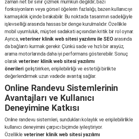
zaman net bir sınır çizmek mümkün değildir; bazı
fonksiyonların veya görsel öğelerin fazlalığı, bazen kullanıcıyı
karmaşıklık içinde bırakabilir. Bu noktada tasarımın sadeliğiyle
işlevselliği arasında hassas bir denge kurulmalıdır. Özellikle
mobil uyumluluk, müşteri sadakati açısından kritik bir rol oynar.
Ayrıca,
veteriner klinik web sitesi yazılımı ile SEO
arasında
da bağlantı kurmak gerekir. Çünkü sade ve hızlı bir arayüz,
arama motorlarında daha iyi performans gösterebilir. Sonuç
olarak
veteriner klinik web sitesi yazılımı
önerileri
geliştirirken, erişilebilirliği ve estetiği birlikte
değerlendirmek uzun vadede avantaj sağlar.
Online Randevu Sistemlerinin
Avantajları ve Kullanıcı
Deneyimine Katkısı
Online randevu sistemleri, sundukları kolaylık ve erişilebilirlikle
kullanıcı deneyimini çarpıcı biçimde iyileştiriyor.
Özellikle
veteriner klinik web sitesi yazılımı