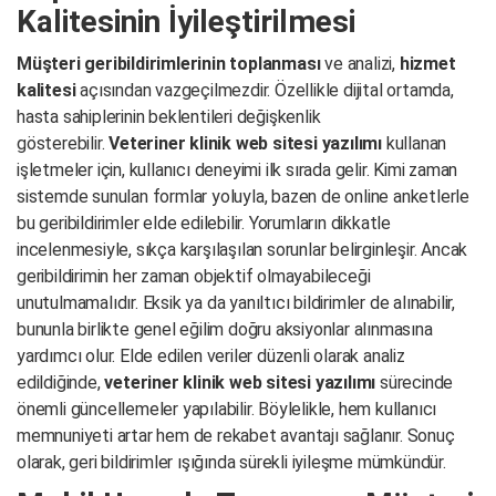
Kalitesinin İyileştirilmesi
Müşteri geribildirimlerinin toplanması
ve analizi,
hizmet
kalitesi
açısından vazgeçilmezdir. Özellikle dijital ortamda,
hasta sahiplerinin beklentileri değişkenlik
gösterebilir.
Veteriner klinik web sitesi yazılımı
kullanan
işletmeler için, kullanıcı deneyimi ilk sırada gelir. Kimi zaman
sistemde sunulan formlar yoluyla, bazen de online anketlerle
bu geribildirimler elde edilebilir. Yorumların dikkatle
incelenmesiyle, sıkça karşılaşılan sorunlar belirginleşir. Ancak
geribildirimin her zaman objektif olmayabileceği
unutulmamalıdır. Eksik ya da yanıltıcı bildirimler de alınabilir,
bununla birlikte genel eğilim doğru aksiyonlar alınmasına
yardımcı olur. Elde edilen veriler düzenli olarak analiz
edildiğinde,
veteriner klinik web sitesi yazılımı
sürecinde
önemli güncellemeler yapılabilir. Böylelikle, hem kullanıcı
memnuniyeti artar hem de rekabet avantajı sağlanır. Sonuç
olarak, geri bildirimler ışığında sürekli iyileşme mümkündür.