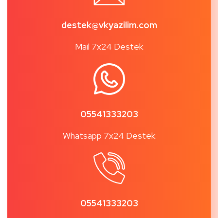
destek@vkyazilim.com
Mail 7x24 Destek
05541333203
Whatsapp 7x24 Destek
05541333203