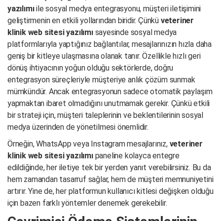
yazılımı
ile sosyal medya entegrasyonu, müşteri iletişimini
geliştirmenin en etkili yollarından biridir. Çünkü
veteriner
klinik web sitesi yazılımı
sayesinde sosyal medya
platformlarıyla yaptığınız bağlantılar, mesajlarınızın hızla daha
geniş bir kitleye ulaşmasına olanak tanır. Özellikle hızlı geri
dönüş ihtiyacının yoğun olduğu sektörlerde, doğru
entegrasyon süreçleriyle müşteriye anlık çözüm sunmak
mümkündür. Ancak entegrasyonun sadece otomatik paylaşım
yapmaktan ibaret olmadığını unutmamak gerekir. Çünkü etkili
bir strateji için, müşteri taleplerinin ve beklentilerinin sosyal
medya üzerinden de yönetilmesi önemlidir.
Örneğin, WhatsApp veya Instagram mesajlarınız,
veteriner
klinik web sitesi yazılımı
paneline kolayca entegre
edildiğinde, her iletiye tek bir yerden yanıt verebilirsiniz. Bu da
hem zamandan tasarruf sağlar, hem de müşteri memnuniyetini
artırır. Yine de, her platformun kullanıcı kitlesi değişken olduğu
için bazen farklı yöntemler denemek gerekebilir.