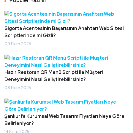
Popüler Yazılar
Sigorta Acentesinin Başarısının Anahtarı Web Sitesi
Scriptlerinde mi Gizli?
09 Ekim 2025
Hazır Restoran QR Menü Scripti ile Müşteri
Deneyimini Nasıl Geliştirebilirsiniz?
08 Ekim 2025
Şanlıurfa Kurumsal Web Tasarım Fiyatları Neye Göre
Belirleniyor?
14 Ekim 2025