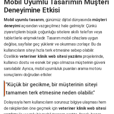
Mobil Uyumlu Tasarımın Müşteri
Deneyimine Etkisi
Mobil uyumlu tasarım
, günümüz dijital dünyasında
müşteri
deneyimi
açısından vazgeçilmez hale gelmiştir. Çünkü
ziyaretçilerin büyük çoğunluğu sitelere akıllı telefon veya
tabletlerle erişmektedir. Tasarım mobil cihazlara uygun
değilse, sayfalar geç yüklenir ve okunması zorlaşır. Bu da
kullanıcıların siteyi hızla terk etmesine sebep olabilir.
Özellikle
veteriner klinik web sitesi yazılımı
projelerinde,
kullanıcı dostu ve esnek bir yapı olmazsa müşterinin güveni
sarsılabilir. Ayrıca, mobil uyumluluk puanları arama motoru
sonuçlarını doğrudan etkiler.
"Küçük bir gecikme, bir müşterinin siteyi
tamamen terk etmesine neden olabilir."
Dolayısıyla hem kullanıcıların sorunsuz bilgiye ulaşması hem
de rakiplerden öne geçmek için
veteriner klinik web sitesi