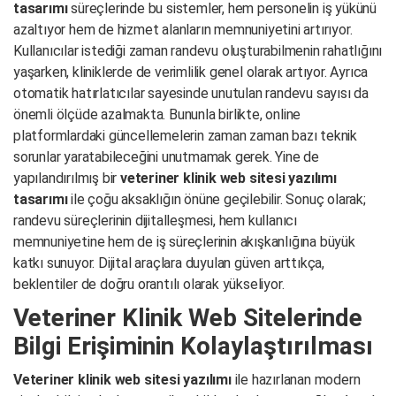
tasarımı
süreçlerinde bu sistemler, hem personelin iş yükünü
azaltıyor hem de hizmet alanların memnuniyetini artırıyor.
Kullanıcılar istediği zaman randevu oluşturabilmenin rahatlığını
yaşarken, kliniklerde de verimlilik genel olarak artıyor. Ayrıca
otomatik hatırlatıcılar sayesinde unutulan randevu sayısı da
önemli ölçüde azalmakta. Bununla birlikte, online
platformlardaki güncellemelerin zaman zaman bazı teknik
sorunlar yaratabileceğini unutmamak gerek. Yine de
yapılandırılmış bir
veteriner klinik web sitesi yazılımı
tasarımı
ile çoğu aksaklığın önüne geçilebilir. Sonuç olarak;
randevu süreçlerinin dijitalleşmesi, hem kullanıcı
memnuniyetine hem de iş süreçlerinin akışkanlığına büyük
katkı sunuyor. Dijital araçlara duyulan güven arttıkça,
beklentiler de doğru orantılı olarak yükseliyor.
Veteriner Klinik Web Sitelerinde
Bilgi Erişiminin Kolaylaştırılması
Veteriner klinik web sitesi yazılımı
ile hazırlanan modern