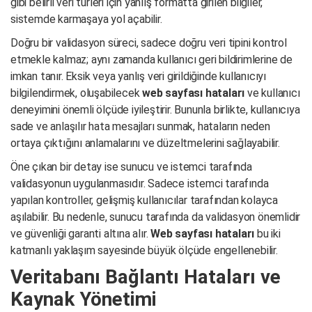
gibi belirli veri türleri için yanlış formatta girilen bilgiler,
sistemde karmaşaya yol açabilir.
Doğru bir validasyon süreci, sadece doğru veri tipini kontrol
etmekle kalmaz; aynı zamanda kullanıcı geri bildirimlerine de
imkan tanır. Eksik veya yanlış veri girildiğinde kullanıcıyı
bilgilendirmek, oluşabilecek
web sayfası hataları
ve kullanıcı
deneyimini önemli ölçüde iyileştirir. Bununla birlikte, kullanıcıya
sade ve anlaşılır hata mesajları sunmak, hataların neden
ortaya çıktığını anlamalarını ve düzeltmelerini sağlayabilir.
Öne çıkan bir detay ise sunucu ve istemci tarafında
validasyonun uygulanmasıdır. Sadece istemci tarafında
yapılan kontroller, gelişmiş kullanıcılar tarafından kolayca
aşılabilir. Bu nedenle, sunucu tarafında da validasyon önemlidir
ve güvenliği garanti altına alır.
Web sayfası hataları
bu iki
katmanlı yaklaşım sayesinde büyük ölçüde engellenebilir.
Veritabanı Bağlantı Hataları ve
Kaynak Yönetimi