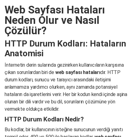
Web Sayfası Hataları
Neden Olur ve Nasıl
Çözülür?
HTTP Durum Kodları: Hataların
Anatomisi
İnternetin derin sularında gezinirken kullanıcıların karşısına
çıkan sorunlardan biri de
web sayfası hataları
dır. HTTP
durum kodları, sunucu ve tarayıcı arasındaki iletişimi
anlamamıza yardımcı olurken, aynı zamanda potansiyel
hataların da işaretlerini verir. Her bir kodun kendi içinde aşina
olunan bir dili vardır ve bu dil, sorunların çözümüne yön
vermekte oldukça etkilidir.
HTTP Durum Kodları Nedir?
Bu kodlar, bir kullanıcının isteğine sunucunun verdiği yanıtı
temsil eder. 400 ve 500 ile başlayan kodlar,
web sayfası