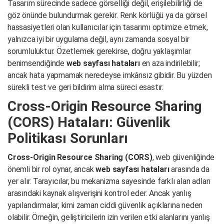
Tasarım sürecinde sadece görselliği değil, erişilebilirliği de
göz önünde bulundurmak gerekir. Renk körlüğü ya da görsel
hassasiyetleri olan kullanıcılar için tasarımı optimize etmek,
yalnızca iyi bir uygulama değil, aynı zamanda sosyal bir
sorumluluktur. Özetlemek gerekirse, doğru yaklaşımlar
benimsendiğinde
web sayfası hataları
en aza indirilebilir;
ancak hata yapmamak neredeyse imkânsız gibidir. Bu yüzden
sürekli test ve geri bildirim alma süreci esastır.
Cross-Origin Resource Sharing
(CORS) Hataları: Güvenlik
Politikası Sorunları
Cross-Origin Resource Sharing (CORS)
, web güvenliğinde
önemli bir rol oynar, ancak
web sayfası hataları
arasında da
yer alır. Tarayıcılar, bu mekanizma sayesinde farklı alan adları
arasındaki kaynak alışverişini kontrol eder. Ancak yanlış
yapılandırmalar, kimi zaman ciddi güvenlik açıklarına neden
olabilir. Örneğin, geliştiricilerin izin verilen etki alanlarını yanlış