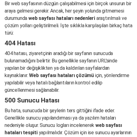
Bir web sayfasının düzgün çalışabilmesi için birçok unsurun bir
araya gelmesi gerekir. Ancak, her şeyin yolunda gitmemesi
durumunda
web sayfası hataları nedenleri
araştırılmalı ve
çözüm yolları geliştirilmeli. İşte sıklıkla karşılaşılan birkaç hata
türü:
404 Hatası
404 hatası, ziyaretçinin aradığı bir sayfanın sunucuda
bulunamadığını belirtir. Bu genellikle sayfanın URL'sinde
yapılan bir değişiklikten ya da kaldırılan sayfalardan
kaynaklanır.
Web sayfası hataları çözümü
için, yönlendirme
yapılabilir veya hatalı bağlantıların kontrol edilip
güncellenmesi sağlanabilir.
500 Sunucu Hatası
Bu hata, sunucuda bir şeylerin ters gittiğini ifade eder.
Genellikle sunucu yapılandırması ya da yazılım hataları
nedeniyle oluşur. Sunucu logları incelenerek
web sayfası
hataları tespiti
yapılmalıdır. Çözüm için ise sunucu ayarlarının