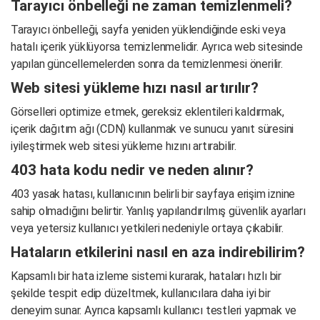
Tarayıcı önbelleği ne zaman temizlenmeli?
Tarayıcı önbelleği, sayfa yeniden yüklendiğinde eski veya
hatalı içerik yüklüyorsa temizlenmelidir. Ayrıca web sitesinde
yapılan güncellemelerden sonra da temizlenmesi önerilir.
Web sitesi yükleme hızı nasıl artırılır?
Görselleri optimize etmek, gereksiz eklentileri kaldırmak,
içerik dağıtım ağı (CDN) kullanmak ve sunucu yanıt süresini
iyileştirmek web sitesi yükleme hızını artırabilir.
403 hata kodu nedir ve neden alınır?
403 yasak hatası, kullanıcının belirli bir sayfaya erişim iznine
sahip olmadığını belirtir. Yanlış yapılandırılmış güvenlik ayarları
veya yetersiz kullanıcı yetkileri nedeniyle ortaya çıkabilir.
Hataların etkilerini nasıl en aza indirebilirim?
Kapsamlı bir hata izleme sistemi kurarak, hataları hızlı bir
şekilde tespit edip düzeltmek, kullanıcılara daha iyi bir
deneyim sunar. Ayrıca kapsamlı kullanıcı testleri yapmak ve