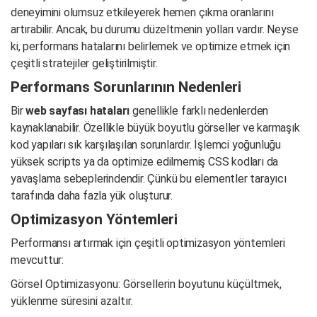
deneyimini olumsuz etkileyerek hemen çıkma oranlarını
artırabilir. Ancak, bu durumu düzeltmenin yolları vardır. Neyse
ki, performans hatalarını belirlemek ve optimize etmek için
çeşitli stratejiler geliştirilmiştir.
Performans Sorunlarının Nedenleri
Bir
web sayfası hataları
genellikle farklı nedenlerden
kaynaklanabilir. Özellikle büyük boyutlu görseller ve karmaşık
kod yapıları sık karşılaşılan sorunlardır. İşlemci yoğunluğu
yüksek scripts ya da optimize edilmemiş CSS kodları da
yavaşlama sebeplerindendir. Çünkü bu elementler tarayıcı
tarafında daha fazla yük oluşturur.
Optimizasyon Yöntemleri
Performansı artırmak için çeşitli optimizasyon yöntemleri
mevcuttur:
Görsel Optimizasyonu: Görsellerin boyutunu küçültmek,
yüklenme süresini azaltır.