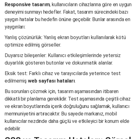
Responsive tasarım
, kullanıcıların cihazlarına göre en uygun
deneyimi sunmayı hedefler. Fakat, tasarım sürecindeki bazı
yaygın hatalar bu hedefin önüne geçebilir. Bunlar arasında en
yaygınları:
Yanlış çözünürlük: Yanlış ekran boyutları kullanılarak kötü
optimize edilmiş görseller.
Duyarsız bileşenler: Kullanıcı etkileşimlerinde yetersiz
duyarlılık gösteren butonlar ve dokunmatik alanlar.
Eksik test: Farklı cihaz ve tarayıcılarda yeterince test
edilmemiş
web sayfası hataları
.
Bu sorunları çözmek için, tasarım aşamasından itibaren
dikkatli bir planlama gereklidir. Test aşamasında çeşitli cihaz
ve ekran boyutlarında içerik doğruluğunu sağlamak, kullanıcı
memnuniyetini artıracaktır. Bu sayede markanız, mobil
kullanıcılar nezdinde daha güçlü ve etkileyici bir konum elde
edebilir.