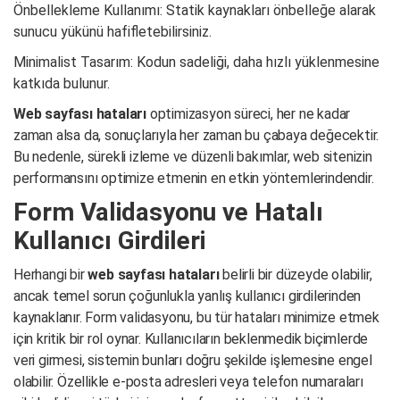
Önbellekleme Kullanımı: Statik kaynakları önbelleğe alarak
sunucu yükünü hafifletebilirsiniz.
Minimalist Tasarım: Kodun sadeliği, daha hızlı yüklenmesine
katkıda bulunur.
Web sayfası hataları
optimizasyon süreci, her ne kadar
zaman alsa da, sonuçlarıyla her zaman bu çabaya değecektir.
Bu nedenle, sürekli izleme ve düzenli bakımlar, web sitenizin
performansını optimize etmenin en etkin yöntemlerindendir.
Form Validasyonu ve Hatalı
Kullanıcı Girdileri
Herhangi bir
web sayfası hataları
belirli bir düzeyde olabilir,
ancak temel sorun çoğunlukla yanlış kullanıcı girdilerinden
kaynaklanır. Form validasyonu, bu tür hataları minimize etmek
için kritik bir rol oynar. Kullanıcıların beklenmedik biçimlerde
veri girmesi, sistemin bunları doğru şekilde işlemesine engel
olabilir. Özellikle e-posta adresleri veya telefon numaraları