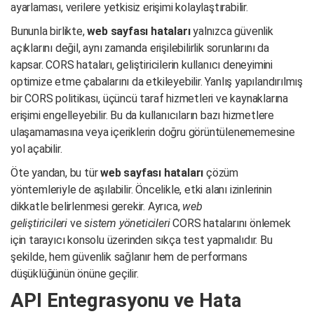
ayarlaması, verilere yetkisiz erişimi kolaylaştırabilir.
Bununla birlikte,
web sayfası hataları
yalnızca güvenlik
açıklarını değil, aynı zamanda erişilebilirlik sorunlarını da
kapsar. CORS hataları, geliştiricilerin kullanıcı deneyimini
optimize etme çabalarını da etkileyebilir. Yanlış yapılandırılmış
bir CORS politikası, üçüncü taraf hizmetleri ve kaynaklarına
erişimi engelleyebilir. Bu da kullanıcıların bazı hizmetlere
ulaşamamasına veya içeriklerin doğru görüntülenememesine
yol açabilir.
Öte yandan, bu tür
web sayfası hataları
çözüm
yöntemleriyle de aşılabilir. Öncelikle, etki alanı izinlerinin
dikkatle belirlenmesi gerekir. Ayrıca,
web
geliştiricileri
ve
sistem yöneticileri
CORS hatalarını önlemek
için tarayıcı konsolu üzerinden sıkça test yapmalıdır. Bu
şekilde, hem güvenlik sağlanır hem de performans
düşüklüğünün önüne geçilir.
API Entegrasyonu ve Hata