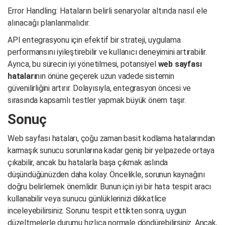
Error Handling: Hataların belirli senaryolar altında nasıl ele
alınacağı planlanmalıdır.
API entegrasyonu için efektif bir strateji, uygulama
performansını iyileştirebilir ve kullanıcı deneyimini artırabilir.
Ayrıca, bu sürecin iyi yönetilmesi, potansiyel
web sayfası
hataları
nın önüne geçerek uzun vadede sistemin
güvenilirliğini artırır. Dolayısıyla, entegrasyon öncesi ve
sırasında kapsamlı testler yapmak büyük önem taşır.
Sonuç
Web sayfası hataları, çoğu zaman basit kodlama hatalarından
karmaşık sunucu sorunlarına kadar geniş bir yelpazede ortaya
çıkabilir, ancak bu hatalarla başa çıkmak aslında
düşündüğünüzden daha kolay. Öncelikle, sorunun kaynağını
doğru belirlemek önemlidir. Bunun için iyi bir hata tespit aracı
kullanabilir veya sunucu günlüklerinizi dikkatlice
inceleyebilirsiniz. Sorunu tespit ettikten sonra, uygun
düzeltmelerle durumu hızlıca normale döndürebilirsiniz. Ancak,