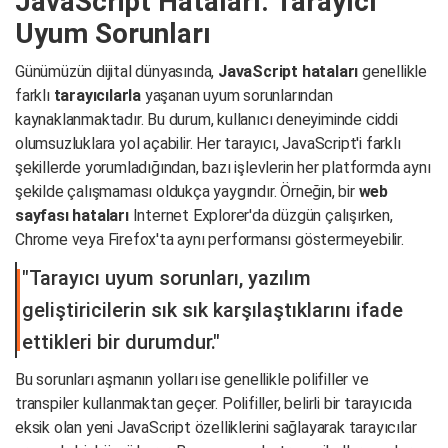
JavaScript Hataları: Tarayıcı
Uyum Sorunları
Günümüzün dijital dünyasında,
JavaScript hataları
genellikle
farklı
tarayıcılarla
yaşanan uyum sorunlarından
kaynaklanmaktadır. Bu durum, kullanıcı deneyiminde ciddi
olumsuzluklara yol açabilir. Her tarayıcı, JavaScript'i farklı
şekillerde yorumladığından, bazı işlevlerin her platformda aynı
şekilde çalışmaması oldukça yaygındır. Örneğin, bir
web
sayfası hataları
Internet Explorer'da düzgün çalışırken,
Chrome veya Firefox'ta aynı performansı göstermeyebilir.
"Tarayıcı uyum sorunları, yazılım
geliştiricilerin sık sık karşılaştıklarını ifade
ettikleri bir durumdur."
Bu sorunları aşmanın yolları ise genellikle polifiller ve
transpiler kullanmaktan geçer. Polifiller, belirli bir tarayıcıda
eksik olan yeni JavaScript özelliklerini sağlayarak tarayıcılar