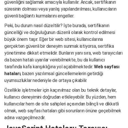
güvenliğini sağlamak amacıyla kullanılır. Ancak, sertifikanın
süresinin dolması veya yanlış yapılandırılması, kullanıcıların
güvenli bağlantı kurmalarını engeller.
Peki, bu durum nasıl düzeltilir? İşte burada, sertifikanın
güncelliği ve doğruluğunun düzenli olarak kontrol edilmesi
büyük önem taşır. Eğer bir web sitesi, kullanıcılarına
gerçekten güvenli bir deneyim sunmak istiyorsa, sertifika
yönetimine dikkat etmelidir. Bunların yanı sıra, web tarayıcıları
da bazen hatalı uyarılar verebilmekte, bu da kullanıcı
tarafında kafa karışıklığına yol açabilmektedir.
Web sayfası
hataları
, bazen yazılımsal güncellemelerin getirdiği
uyumsuzluklar nedeniyle de ortaya çıkabilir.
Özellikle işletmeler için kaçınılmaz olan bu teknik detaylar,
kullanıcı deneyimini doğrudan etkileyebilir. Bu yüzden, hem
kullanıcılar hem de site sahipleri açısından bilinçli ve dikkatli
olmak, web sayfası hataları gibi sorunların önüne geçebilmek
adına vazgeçilmezdir.