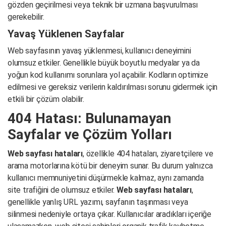
gözden geçirilmesi veya teknik bir uzmana başvurulması
gerekebilir.
Yavaş Yüklenen Sayfalar
Web sayfasının yavaş yüklenmesi, kullanıcı deneyimini
olumsuz etkiler. Genellikle büyük boyutlu medyalar ya da
yoğun kod kullanımı sorunlara yol açabilir. Kodların optimize
edilmesi ve gereksiz verilerin kaldırılması sorunu gidermek için
etkili bir çözüm olabilir.
404 Hatası: Bulunamayan
Sayfalar ve Çözüm Yolları
Web sayfası hataları
, özellikle 404 hataları, ziyaretçilere ve
arama motorlarına kötü bir deneyim sunar. Bu durum yalnızca
kullanıcı memnuniyetini düşürmekle kalmaz, aynı zamanda
site trafiğini de olumsuz etkiler.
Web sayfası hataları
,
genellikle yanlış URL yazımı, sayfanın taşınması veya
silinmesi nedeniyle ortaya çıkar. Kullanıcılar aradıkları içeriğe