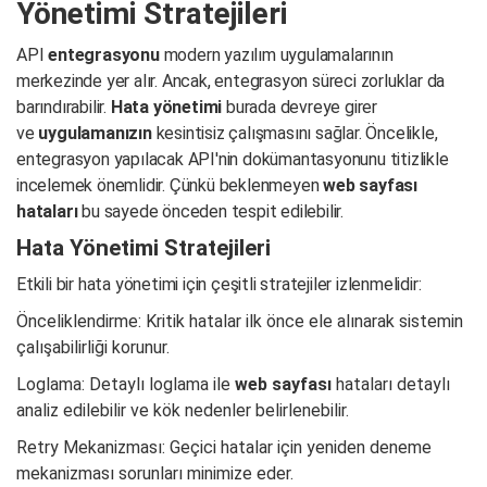
Yönetimi Stratejileri
API
entegrasyonu
modern yazılım uygulamalarının
merkezinde yer alır. Ancak, entegrasyon süreci zorluklar da
barındırabilir.
Hata yönetimi
burada devreye girer
ve
uygulamanızın
kesintisiz çalışmasını sağlar. Öncelikle,
entegrasyon yapılacak API'nin dokümantasyonunu titizlikle
incelemek önemlidir. Çünkü beklenmeyen
web sayfası
hataları
bu sayede önceden tespit edilebilir.
Hata Yönetimi Stratejileri
Etkili bir hata yönetimi için çeşitli stratejiler izlenmelidir:
Önceliklendirme: Kritik hatalar ilk önce ele alınarak sistemin
çalışabilirliği korunur.
Loglama: Detaylı loglama ile
web sayfası
hataları detaylı
analiz edilebilir ve kök nedenler belirlenebilir.
Retry Mekanizması: Geçici hatalar için yeniden deneme
mekanizması sorunları minimize eder.