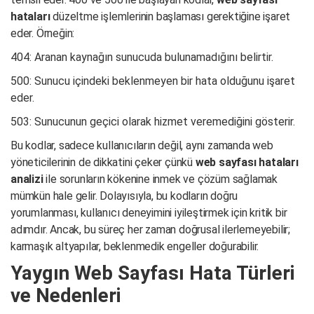
hataları
düzeltme işlemlerinin başlaması gerektiğine işaret
eder. Örneğin:
404: Aranan kaynağın sunucuda bulunamadığını belirtir.
500: Sunucu içindeki beklenmeyen bir hata olduğunu işaret
eder.
503: Sunucunun geçici olarak hizmet veremediğini gösterir.
Bu kodlar, sadece kullanıcıların değil, aynı zamanda web
yöneticilerinin de dikkatini çeker çünkü
web sayfası hataları
analizi
ile sorunların kökenine inmek ve çözüm sağlamak
mümkün hale gelir. Dolayısıyla, bu kodların doğru
yorumlanması, kullanıcı deneyimini iyileştirmek için kritik bir
adımdır. Ancak, bu süreç her zaman doğrusal ilerlemeyebilir;
karmaşık altyapılar, beklenmedik engeller doğurabilir.
Yaygın Web Sayfası Hata Türleri
ve Nedenleri