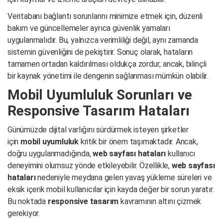
Veritabanı bağlantı sorunlarını minimize etmek için, düzenli
bakım ve güncellemeler ayrıca güvenlik yamaları
uygulanmalıdır. Bu, yalnızca verimliliği değil, aynı zamanda
sistemin güvenliğini de pekiştirir. Sonuç olarak, hataların
tamamen ortadan kaldırılması oldukça zordur; ancak, bilinçli
bir kaynak yönetimi ile dengenin sağlanması mümkün olabilir.
Mobil Uyumluluk Sorunları ve
Responsive Tasarım Hataları
Günümüzde dijital varlığını sürdürmek isteyen şirketler
için
mobil uyumluluk
kritik bir önem taşımaktadır. Ancak,
doğru uygulanmadığında,
web sayfası hataları
kullanıcı
deneyimini olumsuz yönde etkileyebilir. Özellikle,
web sayfası
hataları
nedeniyle meydana gelen yavaş yükleme süreleri ve
eksik içerik mobil kullanıcılar için kayda değer bir sorun yaratır.
Bu noktada
responsive tasarım
kavramının altını çizmek
gerekiyor.