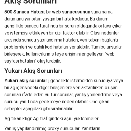
Akış Sorunları
500 Sunucu Hatası
, bir
web sunucusunun
sunamama
durumunu yansıtan yaygın bir hata kodudur. Bu durum
genellikle sunucu tarafında bir sorun olduğunda ortaya çıkar
ve istemciyi etkileyen bir dizi faktör olabilir. Olası nedenler
arasında sunucu yapılandırma hataları, veri tabanı bağlantı
problemleri ve dahili kod hataları yer alabilir. Tüm bu unsurlar
birleşerek, kullanıcıların siteye erişimini engelleyen "web
sayfası hataları" oluşturabilir.
Yukarı Akış Sorunları
Yukarı akış sorunları
, genellikle istemciden sunucuya veya
bir ağ içerisindeki diğer bileşenlere veri aktarılırken oluşan
sorunları ifade eder. Bu tür sorunlar, yanlış yönlendirme veya
sunucu yanıtında gecikmeye neden olabilir. Öne çıkan
sebepler aşağıdaki gibi sıralanabilir:
Ağ tıkanıklığı: Ağ trafiğindeki aşırı yüklenmeler.
Yanlış yapılandırılmış proxy sunucular: Yanıtların