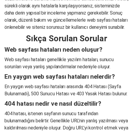
sürekli olarak aynı hatalarla karşılaşıyorsanız, sisteminizde
daha derin yapısal bir inceleme yapmanız gerekebilir. Sonuç
olarak, düzenli bakım ve güncellemelerle web sayfası hataları
önlenebilir ve siteniz sorunsuz bir kullanıcı deneyimi sunabilir.
Sıkça Sorulan Sorular
Web sayfası hataları neden oluşur?
Web sayfası hataları genellikle yazılım hataları, sunucu
sorunları veya yanlış yapılandırmalar nedeniyle oluşur.
En yaygın web sayfası hataları nelerdir?
En yaygın web sayfası hataları arasında 404 Hatası (Sayfa
Bulunamadı), 500 Sunucu Hatası ve 403 Yasak Hatası bulunur.
404 hatası nedir ve nasıl düzeltilir?
404 hatası, istenen sayfanın sunucu tarafından
bulunamadığını belirtir. Genellikle URL'nin yanlış yazılması veya
kaldırılması nedeniyle oluşur. Doğru URL'yi kontrol etmek veya