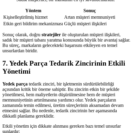
Yöntem
Sonuç
Kişiselleştirilmiş hizmet
Artan müşteri memnuniyeti
Etkin geri bildirim mekanizması
Güçlü müşteri ilişkileri
Sonuç olarak, doğru
stratejiler
ile oluşturulan müşteri ilişkileri,
sadık bir müşteri tabanı yaratma konusunda büyük bir avantaj sağlar.
Bu süreç, markaların gelecekteki başarısını etkileyen en temel
unsurlardan biridir.
7. Yedek Parça Tedarik Zincirinin Etkili
Yönetimi
Yedek parça
tedarik zinciri, bir işletmenin sürdürülebilirliği
açısından kritik bir öneme sahiptir. Bu zincirin etkin bir şekilde
yönetilmesi, hem maliyetlerin düşürülmesine hem de müşteri
memnuniyetinin artırılmasına yardımcı olur. Yedek parçaların
zamanında temin edilmesi, üretim süreçlerinin aksamadan devam
etmesini sağlar. Bu nedenle, tedarik zincirinin her aşamasında
dikkatli planlama gereklidir.
Etkili yönetim için dikkate alınması gereken bazı temel unsurlar
şunlardır: