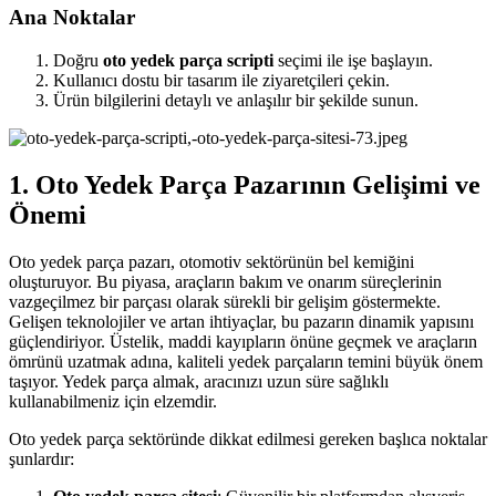
Ana Noktalar
Doğru
oto yedek parça scripti
seçimi ile işe başlayın.
Kullanıcı dostu bir tasarım ile ziyaretçileri çekin.
Ürün bilgilerini detaylı ve anlaşılır bir şekilde sunun.
1. Oto Yedek Parça Pazarının Gelişimi ve
Önemi
Oto yedek parça pazarı, otomotiv sektörünün bel kemiğini
oluşturuyor. Bu piyasa, araçların bakım ve onarım süreçlerinin
vazgeçilmez bir parçası olarak sürekli bir gelişim göstermekte.
Gelişen teknolojiler ve artan ihtiyaçlar, bu pazarın dinamik yapısını
güçlendiriyor. Üstelik, maddi kayıpların önüne geçmek ve araçların
ömrünü uzatmak adına, kaliteli yedek parçaların temini büyük önem
taşıyor. Yedek parça almak, aracınızı uzun süre sağlıklı
kullanabilmeniz için elzemdir.
Oto yedek parça sektöründe dikkat edilmesi gereken başlıca noktalar
şunlardır: