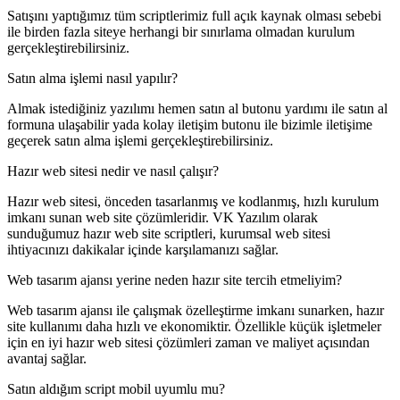
Satışını yaptığımız tüm scriptlerimiz full açık kaynak olması sebebi
ile birden fazla siteye herhangi bir sınırlama olmadan kurulum
gerçekleştirebilirsiniz.
Satın alma işlemi nasıl yapılır?
Almak istediğiniz yazılımı hemen satın al butonu yardımı ile satın al
formuna ulaşabilir yada kolay iletişim butonu ile bizimle iletişime
geçerek satın alma işlemi gerçekleştirebilirsiniz.
Hazır web sitesi nedir ve nasıl çalışır?
Hazır web sitesi, önceden tasarlanmış ve kodlanmış, hızlı kurulum
imkanı sunan web site çözümleridir. VK Yazılım olarak
sunduğumuz hazır web site scriptleri, kurumsal web sitesi
ihtiyacınızı dakikalar içinde karşılamanızı sağlar.
Web tasarım ajansı yerine neden hazır site tercih etmeliyim?
Web tasarım ajansı ile çalışmak özelleştirme imkanı sunarken, hazır
site kullanımı daha hızlı ve ekonomiktir. Özellikle küçük işletmeler
için en iyi hazır web sitesi çözümleri zaman ve maliyet açısından
avantaj sağlar.
Satın aldığım script mobil uyumlu mu?