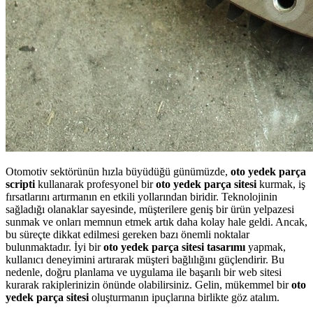
Otomotiv sektörünün hızla büyüdüğü günümüzde,
oto yedek parça
scripti
kullanarak profesyonel bir
oto yedek parça sitesi
kurmak, iş
fırsatlarını artırmanın en etkili yollarından biridir. Teknolojinin
sağladığı olanaklar sayesinde, müşterilere geniş bir ürün yelpazesi
sunmak ve onları memnun etmek artık daha kolay hale geldi. Ancak,
bu süreçte dikkat edilmesi gereken bazı önemli noktalar
bulunmaktadır. İyi bir
oto yedek parça sitesi tasarımı
yapmak,
kullanıcı deneyimini artırarak müşteri bağlılığını güçlendirir. Bu
nedenle, doğru planlama ve uygulama ile başarılı bir web sitesi
kurarak rakiplerinizin önünde olabilirsiniz. Gelin, mükemmel bir
oto
yedek parça sitesi
oluşturmanın ipuçlarına birlikte göz atalım.