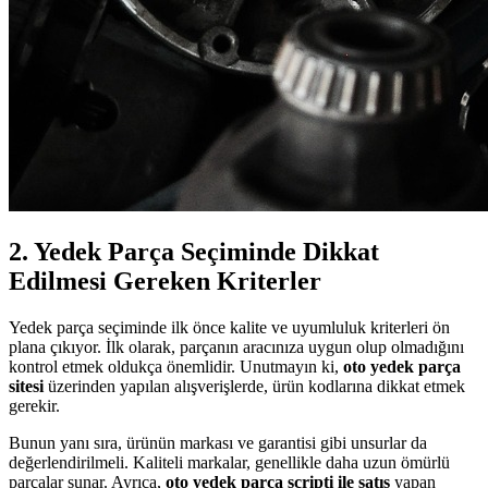
2. Yedek Parça Seçiminde Dikkat
Edilmesi Gereken Kriterler
Yedek parça seçiminde ilk önce kalite ve uyumluluk kriterleri ön
plana çıkıyor. İlk olarak, parçanın aracınıza uygun olup olmadığını
kontrol etmek oldukça önemlidir. Unutmayın ki,
oto yedek parça
sitesi
üzerinden yapılan alışverişlerde, ürün kodlarına dikkat etmek
gerekir.
Bunun yanı sıra, ürünün markası ve garantisi gibi unsurlar da
değerlendirilmeli. Kaliteli markalar, genellikle daha uzun ömürlü
parçalar sunar. Ayrıca,
oto yedek parça scripti ile satış
yapan