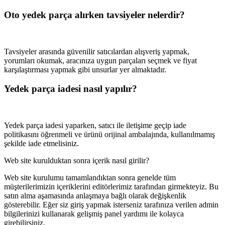
Oto yedek parça alırken tavsiyeler nelerdir?
Tavsiyeler arasında güvenilir satıcılardan alışveriş yapmak,
yorumları okumak, aracınıza uygun parçaları seçmek ve fiyat
karşılaştırması yapmak gibi unsurlar yer almaktadır.
Yedek parça iadesi nasıl yapılır?
Yedek parça iadesi yaparken, satıcı ile iletişime geçip iade
politikasını öğrenmeli ve ürünü orijinal ambalajında, kullanılmamış
şekilde iade etmelisiniz.
Web site kurulduktan sonra içerik nasıl girilir?
Web site kurulumu tamamlandıktan sonra genelde tüm
müşterilerimizin içeriklerini editörlerimiz tarafından girmekteyiz. Bu
satın alma aşamasında anlaşmaya bağlı olarak değişkenlik
gösterebilir. Eğer siz giriş yapmak isterseniz tarafınıza verilen admin
bilgilerinizi kullanarak gelişmiş panel yardımı ile kolayca
girebilirsiniz.