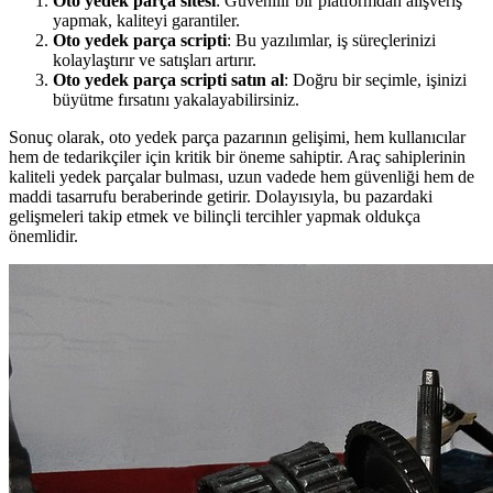
Oto yedek parça sitesi
: Güvenilir bir platformdan alışveriş
yapmak, kaliteyi garantiler.
Oto yedek parça scripti
: Bu yazılımlar, iş süreçlerinizi
kolaylaştırır ve satışları artırır.
Oto yedek parça scripti satın al
: Doğru bir seçimle, işinizi
büyütme fırsatını yakalayabilirsiniz.
Sonuç olarak, oto yedek parça pazarının gelişimi, hem kullanıcılar
hem de tedarikçiler için kritik bir öneme sahiptir. Araç sahiplerinin
kaliteli yedek parçalar bulması, uzun vadede hem güvenliği hem de
maddi tasarrufu beraberinde getirir. Dolayısıyla, bu pazardaki
gelişmeleri takip etmek ve bilinçli tercihler yapmak oldukça
önemlidir.