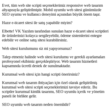
Evet, tüm web site scripti seçeneklerimiz responsive web tasarım
altyapısıyla geliştirilmiştir. Mobil uyumlu web sitesi günümüzde
SEO uyumu ve kullanıcı deneyimi açısından büyük önem taşır.
Hazır e-ticaret sitesi ile satış yapabilir miyim?
Elbette! VK Yazılım tarafından sunulan hazır e-ticaret sitesi scriptleri
ile ürünlerinizi kolayca sergileyebilir, ödeme sistemlerini entegre
edebilir ve online satış sitesi kurabilirsiniz.
Web sitesi kurulumunu siz mi yapıyorsunuz?
Talep etmeniz halinde web sitesi kurulumu ve gerekli ayarlamaları
profesyonel ekibimiz gerçekleştiriyor. Web tasarım hizmetleri
kapsamında ücretli destek de sunulmaktadır.
Kurumsal web sitesi için hangi scripti önerirsiniz?
Kurumsal web tasarım ihtiyaçları için özel olarak geliştirilmiş
kurumsal web sitesi scripti seçeneklerimizi tavsiye ederiz. Bu
scriptler kurumsal kimlik tasarımı, SEO uyumlu içerik ve yönetim
paneli ile birlikte gelir.
SEO uyumlu web tasarım neden önemlidir?