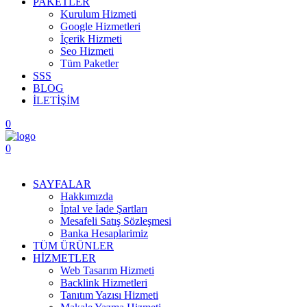
PAKETLER
Kurulum Hizmeti
Google Hizmetleri
İçerik Hizmeti
Seo Hizmeti
Tüm Paketler
SSS
BLOG
İLETİŞİM
0
0
Menüyü Aç
SAYFALAR
Hakkımızda
İptal ve İade Şartları
Mesafeli Satış Sözleşmesi
Banka Hesaplarimiz
TÜM ÜRÜNLER
HİZMETLER
Web Tasarım Hizmeti
Backlink Hizmetleri
Tanıtım Yazısı Hizmeti