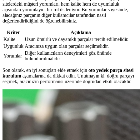
sitelerdeki müşteri yorumları, hem kalite hem de uyumluluk
açısından yorumlayıcı bir rol üstleniyor. Bu yorumlar sayesinde,
alacağınız parçanın diğer kullanıcılar tarafından nasıl
değerlendirildiğini de öğrenebilirsiniz.
Kriter
Açıklama
Kalite
Uzun ömürlü ve dayanıklı parçalar tercih edilmelidir.
Uygunluk
Aracınıza uygun olan parçalar seçilmelidir.
Diğer kullanıcıların deneyimleri göz önünde
Yorumlar
bulundurulmalıdır.
Son olarak, en iyi sonuçları elde etmek için
oto yedek parça sitesi
kurulum
aşamalarına da dikkat edin. Unutmayın ki, doğru parçayı
seçmek, aracınızın performansı üzerinde doğrudan etkili olacaktır.