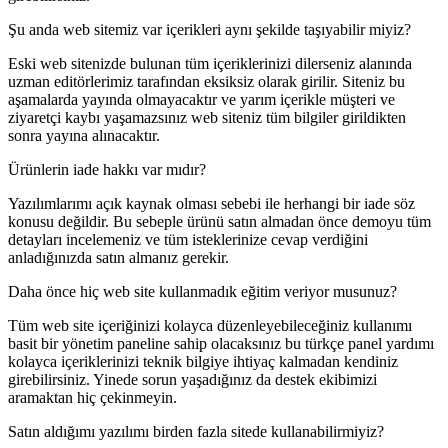
Şu anda web sitemiz var içerikleri aynı şekilde taşıyabilir miyiz?
Eski web sitenizde bulunan tüm içeriklerinizi dilerseniz alanında
uzman editörlerimiz tarafından eksiksiz olarak girilir. Siteniz bu
aşamalarda yayında olmayacaktır ve yarım içerikle müşteri ve
ziyaretçi kaybı yaşamazsınız web siteniz tüm bilgiler girildikten
sonra yayına alınacaktır.
Ürünlerin iade hakkı var mıdır?
Yazılımlarımı açık kaynak olması sebebi ile herhangi bir iade söz
konusu değildir. Bu sebeple ürünü satın almadan önce demoyu tüm
detayları incelemeniz ve tüm isteklerinize cevap verdiğini
anladığınızda satın almanız gerekir.
Daha önce hiç web site kullanmadık eğitim veriyor musunuz?
Tüm web site içeriğinizi kolayca düzenleyebileceğiniz kullanımı
basit bir yönetim paneline sahip olacaksınız bu türkçe panel yardımı
kolayca içeriklerinizi teknik bilgiye ihtiyaç kalmadan kendiniz
girebilirsiniz. Yinede sorun yaşadığınız da destek ekibimizi
aramaktan hiç çekinmeyin.
Satın aldığımı yazılımı birden fazla sitede kullanabilirmiyiz?