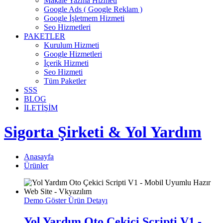
Makale Yazma Hizmeti
Google Ads ( Google Reklam )
Google İşletmem Hizmeti
Seo Hizmetleri
PAKETLER
Kurulum Hizmeti
Google Hizmetleri
İçerik Hizmeti
Seo Hizmeti
Tüm Paketler
SSS
BLOG
İLETİŞİM
Sigorta Şirketi & Yol Yardım
Anasayfa
Ürünler
Demo Göster
Ürün Detayı
Yol Yardım Oto Çekici Scripti V1 -