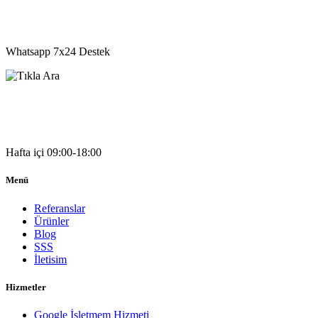
05541333203
Whatsapp 7x24 Destek
05541333203
Hafta içi 09:00-18:00
Menü
Referanslar
Ürünler
Blog
SSS
İletisim
Hizmetler
Google İşletmem Hizmeti