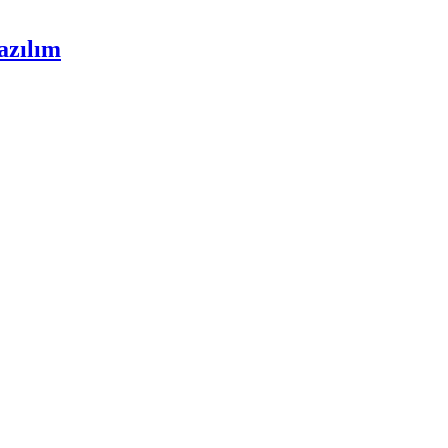
azılım