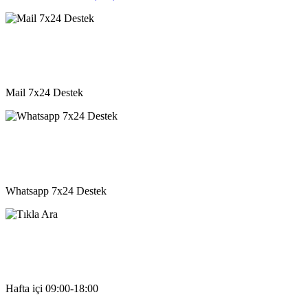
destek@vkyazilim.com
Mail 7x24 Destek
05541333203
Whatsapp 7x24 Destek
05541333203
Hafta içi 09:00-18:00