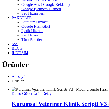
Makale Yazma Hizmeti
Google Ads ( Google Reklam )
Google İşletmem Hizmeti
Seo Hizmetleri
PAKETLER
Kurulum Hizmeti
Google Hizmetleri
İçerik Hizmeti
Seo Hizmeti
Tüm Paketler
SSS
BLOG
İLETİŞİM
Ürünler
Anasayfa
Ürünler
Demo Göster
Ürün Detayı
Kurumsal Veteriner Klinik Scripti V3