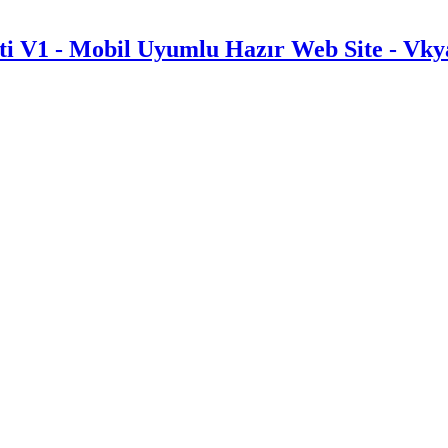
i V1 - Mobil Uyumlu Hazır Web Site - Vky