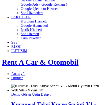
Makale Yazma Hizmeti
Google Ads ( Google Reklam )
Google İşletmem Hizmeti
Seo Hizmetleri
PAKETLER
Kurulum Hizmeti
Google Hizmetleri
İçerik Hizmeti
Seo Hizmeti
Tüm Paketler
SSS
BLOG
İLETİŞİM
Rent A Car & Otomobil
Anasayfa
Ürünler
Demo Göster
Ürün Detayı
Kurumsal Taksi Kurye Scripti V1 -