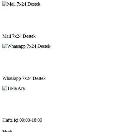
destek@vkyazilim.com
Mail 7x24 Destek
05541333203
Whatsapp 7x24 Destek
05541333203
Hafta içi 09:00-18:00
Menü