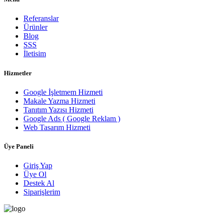
Referanslar
Ürünler
Blog
SSS
İletisim
Hizmetler
Google İşletmem Hizmeti
Makale Yazma Hizmeti
Tanıtım Yazısı Hizmeti
Google Ads ( Google Reklam )
Web Tasarım Hizmeti
Üye Paneli
Giriş Yap
Üye Ol
Destek Al
Siparişlerim